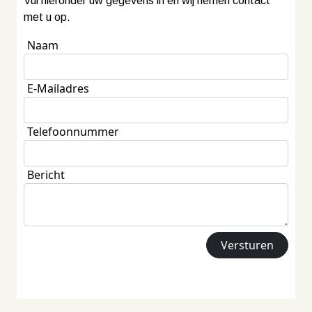
Vul hieronder uw gegevens in en wij nemen contact
met u op.
Naam
E-Mailadres
Telefoonnummer
Bericht