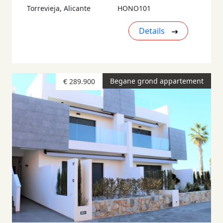
Torrevieja, Alicante
HONO101
Details
Begane grond appartement
€ 289.900