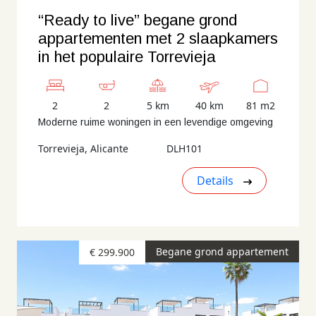
“Ready to live” begane grond
appartementen met 2 slaapkamers
in het populaire Torrevieja
2
2
5 km
40 km
81 m2
Moderne ruime woningen in een levendige omgeving
Torrevieja, Alicante
DLH101
Details
Begane grond appartement
€ 299.900