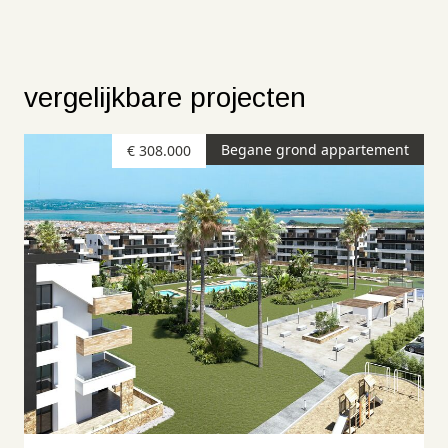
vergelijkbare projecten
Begane grond appartement
€ 308.000