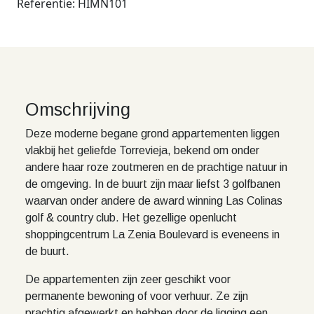
Referentie: HIMN101
Omschrijving
Deze moderne begane grond appartementen liggen
vlakbij het geliefde Torrevieja, bekend om onder
andere haar roze zoutmeren en de prachtige natuur in
de omgeving. In de buurt zijn maar liefst 3 golfbanen
waarvan onder andere de award winning Las Colinas
golf & country club. Het gezellige openlucht
shoppingcentrum La Zenia Boulevard is eveneens in
de buurt.
De appartementen zijn zeer geschikt voor
permanente bewoning of voor verhuur. Ze zijn
prachtig afgewerkt en hebben door de ligging een