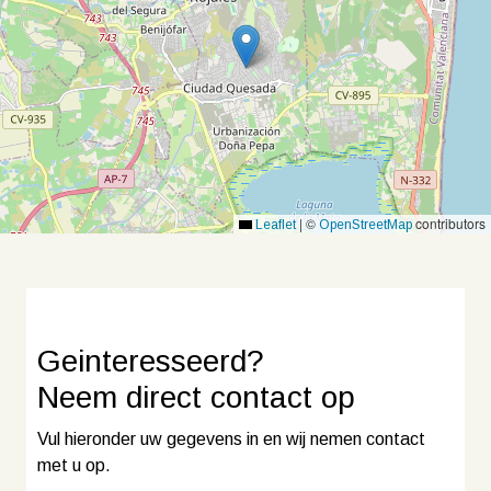
|
©
contributors
Leaflet
OpenStreetMap
Geinteresseerd?
Neem
direct contact
op
Vul hieronder uw gegevens in en wij nemen contact
met u op.