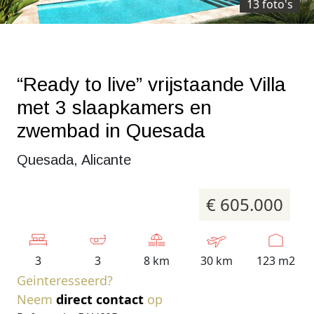
13 foto's
“Ready to live” vrijstaande Villa
met 3 slaapkamers en
zwembad in Quesada
Quesada, Alicante
€ 605.000
3
3
8 km
30 km
123 m2
Geinteresseerd?
Neem
direct contact
op