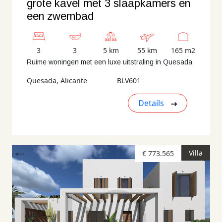
grote kavel met 3 slaapkamers en
een zwembad
3
3
5 km
55 km
165 m2
Ruime woningen met een luxe uitstraling in Quesada
Quesada, Alicante
BLV601
Details
Villa
€ 773.565