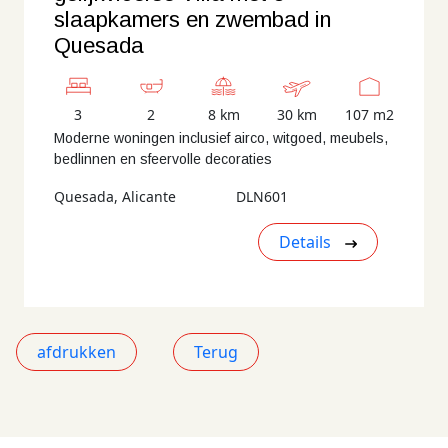
slaapkamers en zwembad in
Quesada
3
2
8 km
30 km
107 m2
Moderne woningen inclusief airco, witgoed, meubels,
bedlinnen en sfeervolle decoraties
Quesada, Alicante
DLN601
Details
afdrukken
Terug