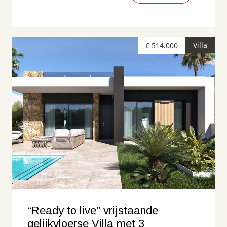
Villa
€ 514.000
“Ready to live” vrijstaande
gelijkvloerse Villa met 3