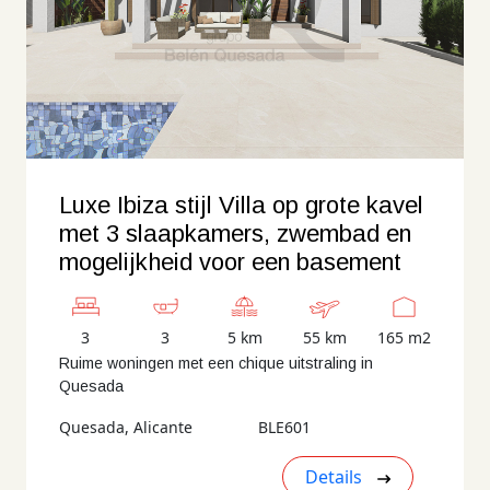
Luxe Ibiza stijl Villa op grote kavel
met 3 slaapkamers, zwembad en
mogelijkheid voor een basement
3
3
5 km
55 km
165 m2
Ruime woningen met een chique uitstraling in
Quesada
Quesada, Alicante
BLE601
Details