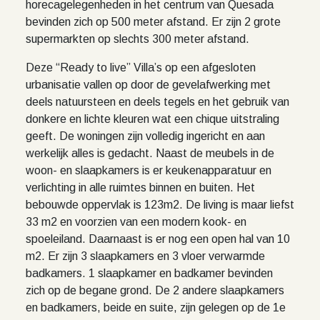
horecagelegenheden in het centrum van Quesada
bevinden zich op 500 meter afstand. Er zijn 2 grote
supermarkten op slechts 300 meter afstand.
Deze “Ready to live” Villa’s op een afgesloten
urbanisatie vallen op door de gevelafwerking met
deels natuursteen en deels tegels en het gebruik van
donkere en lichte kleuren wat een chique uitstraling
geeft. De woningen zijn volledig ingericht en aan
werkelijk alles is gedacht. Naast de meubels in de
woon- en slaapkamers is er keukenapparatuur en
verlichting in alle ruimtes binnen en buiten. Het
bebouwde oppervlak is 123m2. De living is maar liefst
33 m2 en voorzien van een modern kook- en
spoeleiland. Daarnaast is er nog een open hal van 10
m2. Er zijn 3 slaapkamers en 3 vloer verwarmde
badkamers. 1 slaapkamer en badkamer bevinden
zich op de begane grond. De 2 andere slaapkamers
en badkamers, beide en suite, zijn gelegen op de 1e