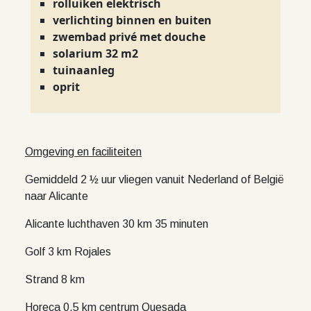
rolluiken elektrisch
verlichting binnen en buiten
zwembad privé met douche
solarium 32 m2
tuinaanleg
oprit
Omgeving en faciliteiten
Gemiddeld 2 ½ uur vliegen vanuit Nederland of België
naar Alicante
Alicante luchthaven 30 km 35 minuten
Golf 3 km Rojales
Strand 8 km
Horeca 0,5 km centrum Quesada