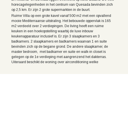
horecagelegenheden in het centrum van Quesada bevinden zich
K
op 2,5 km. Er zijn 2 grote supermarkten in de buurt.
Ruime Villa op een grote kavel vanaf 500 m2 met een opvallend
mooie Mediterraanse uitstraling. Het bebouwde oppervlak is 165
m2 verdeeld over 2 verdiepingen. De living heeft een ruime
keuken in een hoekopstelling waarbij de luxe inbouw
keukenapparatuur inclusief is. Er zijn 3 slaapkamers en 3
badkamers. 2 slaapkamers en badkamers waarvan 1 en suite
bevinden zich op de begane grond. De andere slaapkamer, de
master bedroom, met badkamer en suite en walk-in closet is
gelegen op de 1e verdieping met aangrenzend het dakterras.
Uiteraard beschikt de woning over airconditioning welke