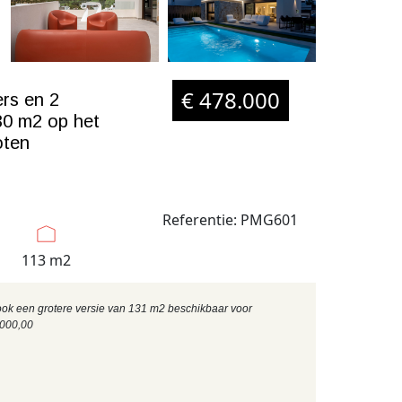
€ 478.000
rs en 2
30 m2 op het
oten
Referentie: PMG601
113 m2
 ook een grotere versie van 131 m2 beschikbaar voor
000,00