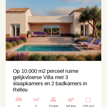
Op 10.000 m2 perceel ruime
gelijkvloerse Villa met 3
slaapkamers en 2 badkamers in
Relleu
3
2
23 km
50 km
155 m2