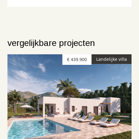
vergelijkbare projecten
Landelijke villa
€ 439.900