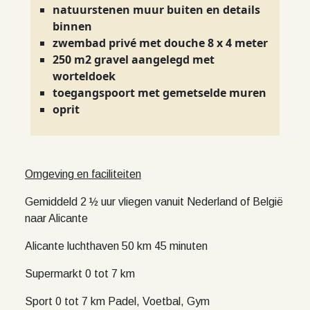
natuurstenen muur buiten en details
binnen
zwembad privé met douche 8 x 4 meter
250 m2 gravel aangelegd met
worteldoek
toegangspoort met gemetselde muren
oprit
Omgeving en faciliteiten
Gemiddeld 2 ½ uur vliegen vanuit Nederland of België
naar Alicante
Alicante luchthaven 50 km 45 minuten
Supermarkt 0 tot 7 km
Sport 0 tot 7 km Padel, Voetbal, Gym