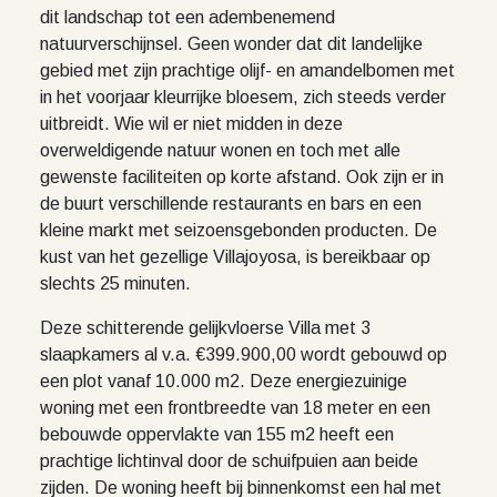
dit landschap tot een adembenemend
natuurverschijnsel. Geen wonder dat dit landelijke
gebied met zijn prachtige olijf- en amandelbomen met
in het voorjaar kleurrijke bloesem, zich steeds verder
uitbreidt. Wie wil er niet midden in deze
overweldigende natuur wonen en toch met alle
gewenste faciliteiten op korte afstand. Ook zijn er in
de buurt verschillende restaurants en bars en een
kleine markt met seizoensgebonden producten. De
kust van het gezellige Villajoyosa, is bereikbaar op
slechts 25 minuten.
Deze schitterende gelijkvloerse Villa met 3
slaapkamers al v.a. €399.900,00 wordt gebouwd op
een plot vanaf 10.000 m2. Deze energiezuinige
woning met een frontbreedte van 18 meter en een
bebouwde oppervlakte van 155 m2 heeft een
prachtige lichtinval door de schuifpuien aan beide
zijden. De woning heeft bij binnenkomst een hal met