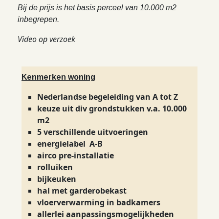
Bij de prijs is het basis perceel van 10.000 m2
inbegrepen.
Video op verzoek
Kenmerken woning
Nederlandse begeleiding van A tot Z
keuze uit div grondstukken v.a. 10.000
m2
5 verschillende uitvoeringen
energielabel A-B
airco pre-installatie
rolluiken
bijkeuken
hal met garderobekast
vloerverwarming in badkamers
allerlei aanpassingsmogelijkheden