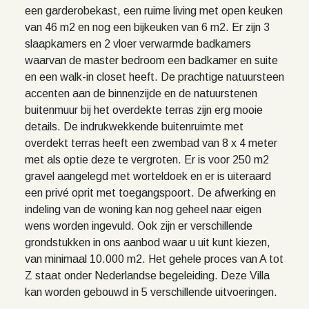
een garderobekast, een ruime living met open keuken
van 46 m2 en nog een bijkeuken van 6 m2. Er zijn 3
slaapkamers en 2 vloer verwarmde badkamers
waarvan de master bedroom een badkamer en suite
en een walk-in closet heeft. De prachtige natuursteen
accenten aan de binnenzijde en de natuurstenen
buitenmuur bij het overdekte terras zijn erg mooie
details. De indrukwekkende buitenruimte met
overdekt terras heeft een zwembad van 8 x 4 meter
met als optie deze te vergroten. Er is voor 250 m2
gravel aangelegd met worteldoek en er is uiteraard
een privé oprit met toegangspoort. De afwerking en
indeling van de woning kan nog geheel naar eigen
wens worden ingevuld. Ook zijn er verschillende
grondstukken in ons aanbod waar u uit kunt kiezen,
van minimaal 10.000 m2. Het gehele proces van A tot
Z staat onder Nederlandse begeleiding. Deze Villa
kan worden gebouwd in 5 verschillende uitvoeringen.