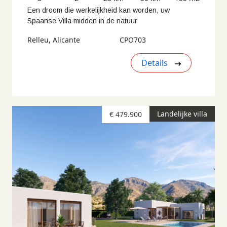
Een droom die werkelijkheid kan worden, uw
Spaanse Villa midden in de natuur
Relleu, Alicante
CPO703
Details
Landelijke villa
€ 479.900