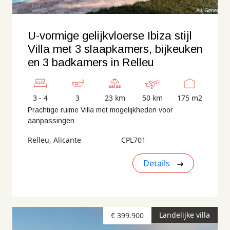
U-vormige gelijkvloerse Ibiza stijl
Villa met 3 slaapkamers, bijkeuken
en 3 badkamers in Relleu
3 - 4
3
23 km
50 km
175 m2
Prachtige ruime Villa met mogelijkheden voor
aanpassingen
Relleu, Alicante
CPL701
Details
Landelijke villa
€ 399.900