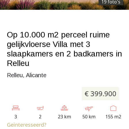
19 foto's
Op 10.000 m2 perceel ruime
gelijkvloerse Villa met 3
slaapkamers en 2 badkamers in
Relleu
Relleu, Alicante
€ 399.900
3
2
23 km
50 km
155 m2
Geinteresseerd?