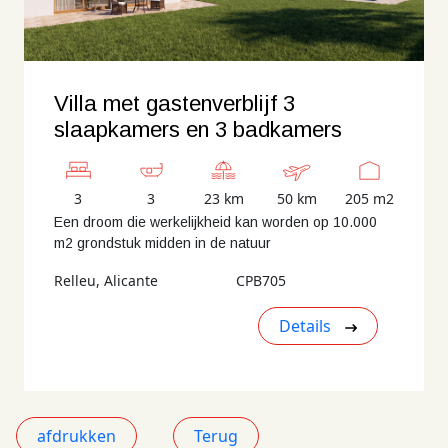
Villa met gastenverblijf 3
slaapkamers en 3 badkamers
3
3
23 km
50 km
205 m2
Een droom die werkelijkheid kan worden op 10.000
m2 grondstuk midden in de natuur
Relleu, Alicante
CPB705
Details
afdrukken
Terug