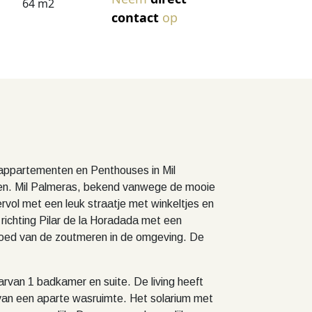
64 m2
contact
op
appartementen en Penthouses in Mil
en. Mil Palmeras, bekend vanwege de mooie
ervol met een leuk straatje met winkeltjes en
 richting Pilar de la Horadada met een
vloed van de zoutmeren in de omgeving. De
van 1 badkamer en suite. De living heeft
 van een aparte wasruimte. Het solarium met