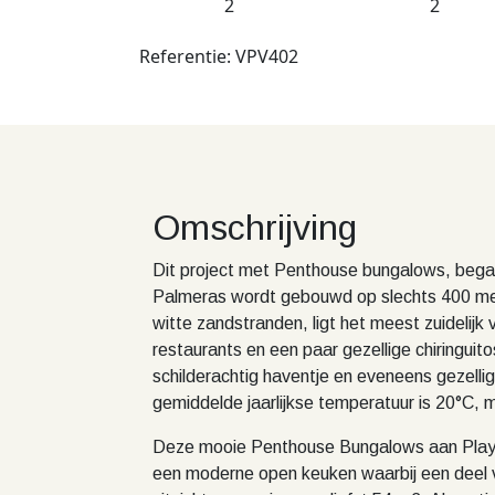
2
2
Referentie: VPV402
Omschrijving
Dit project met Penthouse bungalows, bega
Palmeras wordt gebouwd op slechts 400 me
witte zandstranden, ligt het meest zuidelijk
restaurants en een paar gezellige chiringuit
schilderachtig haventje en eveneens gezelli
gemiddelde jaarlijkse temperatuur is 20°C,
Deze mooie Penthouse Bungalows aan Playa 
een moderne open keuken waarbij een deel v