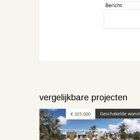
Bericht
vergelijkbare projecten
Geschakelde woni
€ 325.000