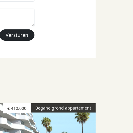
Begane grond appartement
€ 410.000