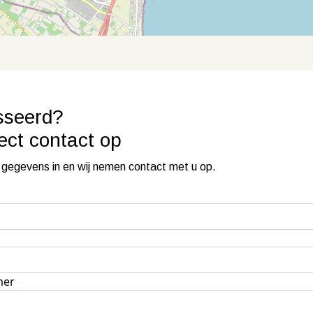
sseerd?
rect contact
op
 gegevens in en wij nemen contact met u op.
mer