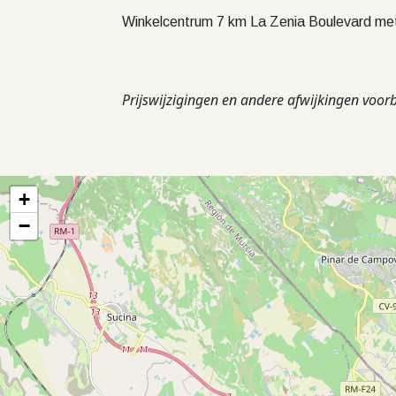
Winkelcentrum 7 km La Zenia Boulevard met
Prijswijzigingen en andere afwijkingen voo
+
−