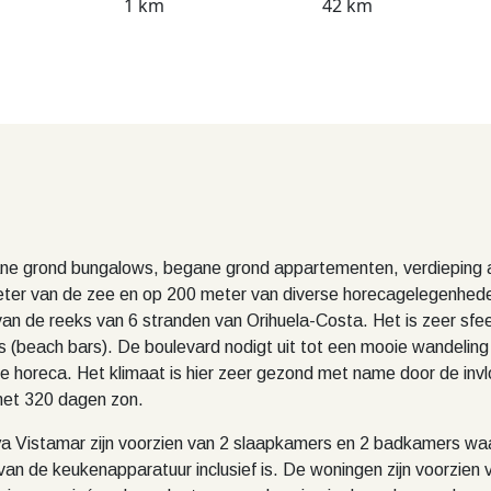
1 km
42 km
ne grond bungalows, begane grond appartementen, verdieping 
ter van de zee en op 200 meter van diverse horecagelegenhed
 van de reeks van 6 stranden van Orihuela-Costa. Het is zeer sfe
os (beach bars). De boulevard nodigt uit tot een mooie wandeling
ge horeca. Het klimaat is hier zeer gezond met name door de in
 met 320 dagen zon.
Vistamar zijn voorzien van 2 slaapkamers en 2 badkamers waar
an de keukenapparatuur inclusief is. De woningen zijn voorzien