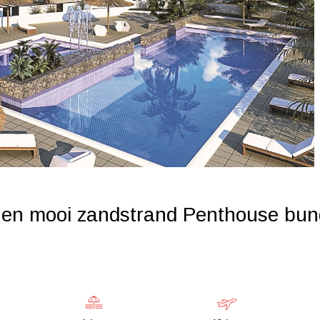
 en mooi zandstrand Penthouse bu