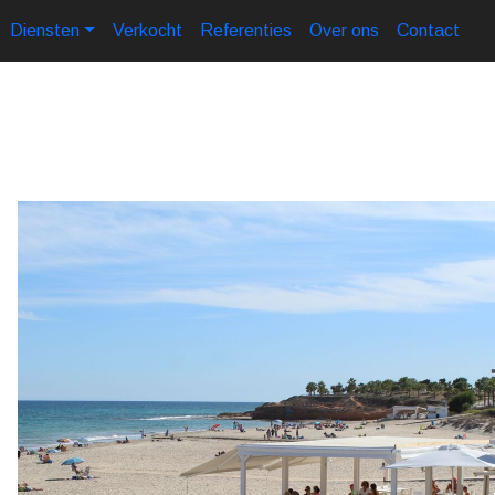
Diensten
Verkocht
Referenties
Over ons
Contact