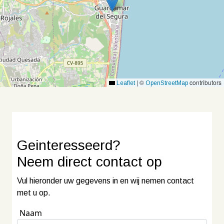
|
©
contributors
Leaflet
OpenStreetMap
Geinteresseerd?
Neem
direct contact
op
Vul hieronder uw gegevens in en wij nemen contact
met u op.
Naam