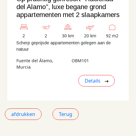
del Alamo”, luxe begane grond
appartementen met 2 slaapkamers
2
2
30 km
20 km
92 m2
Scherp geprijsde appartementen gelegen aan de
natuur
Fuente del Álamo,
OBM101
Murcia
Details
afdrukken
Terug