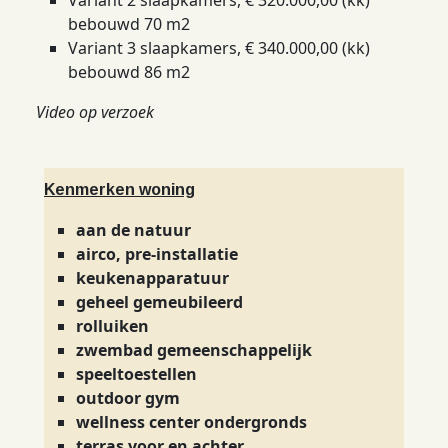
Variant 2 slaapkamers, € 320.000,00 (kk)
bebouwd 70 m2
Variant 3 slaapkamers, € 340.000,00 (kk)
bebouwd 86 m2
Video op verzoek
Kenmerken woning
aan de natuur
airco, pre-installatie
keukenapparatuur
geheel gemeubileerd
rolluiken
zwembad gemeenschappelijk
speeltoestellen
outdoor gym
wellness center ondergronds
terras voor en achter