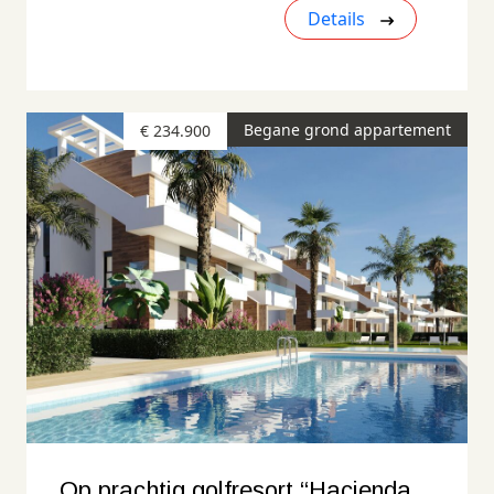
Details
Begane grond appartement
€ 234.900
Op prachtig golfresort “Hacienda