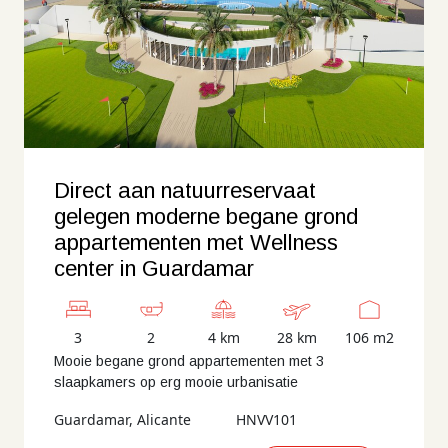
Direct aan natuurreservaat
gelegen moderne begane grond
appartementen met Wellness
center in Guardamar
3
2
4 km
28 km
106 m2
Mooie begane grond appartementen met 3
slaapkamers op erg mooie urbanisatie
Guardamar, Alicante
HNVV101