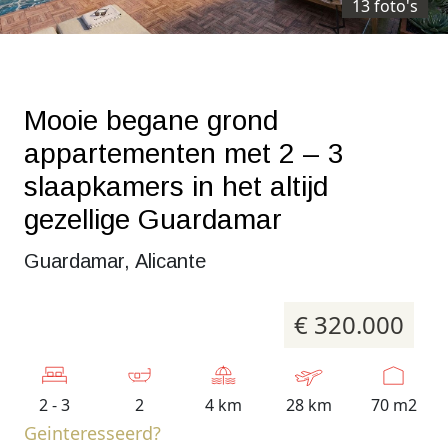
13 foto's
Mooie begane grond
appartementen met 2 – 3
slaapkamers in het altijd
gezellige Guardamar
Guardamar, Alicante
€ 320.000
2 - 3
2
4 km
28 km
70 m2
Geinteresseerd?