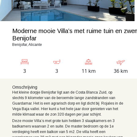
Moderne mooie Villa’s met ruime tuin en zwe
Benijofar
Benijofar, Alicante
3
3
11 km
36 km
Omschrijving
Het kleine dorpje
Benijofar ligt aan de Costa Blanca Zuid, op
slechts 9 kilometer van de beroemde lange zandstranden van
Guardamar. Het is een agrarisch dorp en ligt dicht bij Rojales in de
Vega Baja vallei. Hier kunt u het hele jaar door genieten van het
milde klimaat waar de zon 320 dagen per jaar schijnt.
Deze mooie Villa’s met grote tuin hebben 3 slaapkamers en 3
badkamers waarvan 2 en suite. De master bedroom op de 1e
verdieping heeft een balkon van 5 m2. De villa heeft een