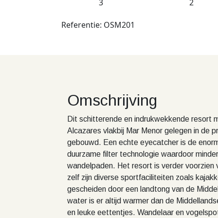
3
2
Referentie: OSM201
Omschrijving
Dit schitterende en indrukwekkende resort
Alcazares vlakbij Mar Menor gelegen in de p
gebouwd. Een echte eyecatcher is de enorm
duurzame filter technologie waardoor minder
wandelpaden. Het resort is verder voorzien 
zelf zijn diverse sportfaciliteiten zoals kaja
gescheiden door een landtong van de Middel
water is er altijd warmer dan de Middelland
en leuke eettentjes. Wandelaar en vogelspott