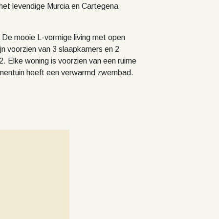
 het levendige Murcia en Cartegena
 De mooie L-vormige living met open
zijn voorzien van 3 slaapkamers en 2
. Elke woning is voorzien van een ruime
binnentuin heeft een verwarmd zwembad.