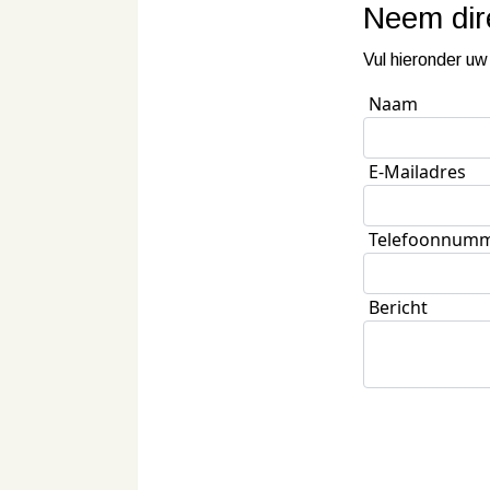
Neem
di
Vul hieronder uw
Naam
E-Mailadres
Telefoonnum
Bericht