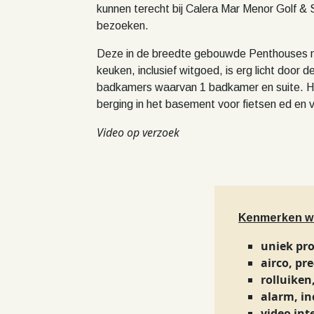
kunnen terecht bij Calera Mar Menor Golf & 
bezoeken.
Deze in de breedte gebouwde Penthouses me
keuken, inclusief witgoed, is erg licht door
badkamers waarvan 1 badkamer en suite. Het
berging in het basement voor fietsen ed en
Video op verzoek
Kenmerken w
uniek pro
airco, pre
rolluiken
alarm, in
video in