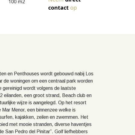
100 m2
contact
op
nten en Penthouses wordt gebouwd nabij Los
waar de woningen om een centraal park worden
gereinigd wordt volgens de laatste
2 eilanden, een groot strand, Beach club en
urlijke wijze is aangelegd. Op het resort
aire Mar Menor, een binnenzee welke is
 surfen, kajakken, zeilen en zwemmen. Het
ebied met mooie stranden, diverse haventjes
e San Pedro del Pinitar”. Golf liefhebbers