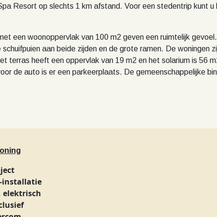
Spa Resort op slechts 1 km afstand. Voor een stedentrip kunt u
t een woonoppervlak van 100 m2 geven een ruimtelijk gevoel.
 de schuifpuien aan beide zijden en de grote ramen. De woningen 
 terras heeft een oppervlak van 19 m2 en het solarium is 56 m2
 voor de auto is er een parkeerplaats. De gemeenschappelijke 
oning
ject
-installatie
, elektrisch
clusief
tercom