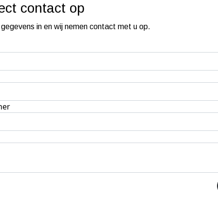
rect contact
op
 gegevens in en wij nemen contact met u op.
mer