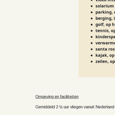
solarium
parking, 
berging,
golf, op h
tennis, o
kinderspe
verwarmd
santa ros
kajak, op
zeilen, op
Omgeving en faciliteiten
Gemiddeld 2 ½ uur vliegen vanuit Nederland 