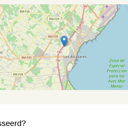
sseerd?