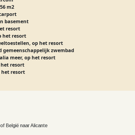
 56 m2
carport
 in basement
et resort
p het resort
eltoestellen, op het resort
 gemeenschappelijk zwembad
alia meer, op het resort
 het resort
 het resort
of België naar Alicante