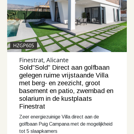
HZGP605
Finestrat, Alicante
Sold”Sold” Direct aan golfbaan
gelegen ruime vrijstaande Villa
met berg- en zeezicht, groot
basement en patio, zwembad en
solarium in de kustplaats
Finestrat
Zeer energiezuinige Villa direct aan de
golfbaan Puig Campana met de mogelijkheid
tot 5 slaapkamers