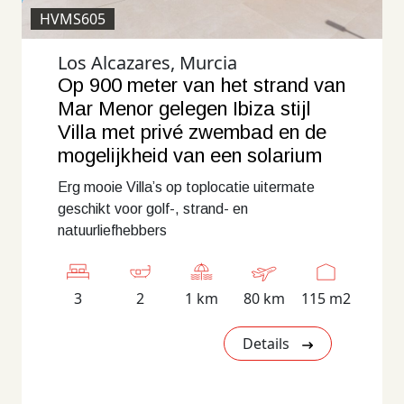
HVMS605
Los Alcazares, Murcia
Op 900 meter van het strand van
Mar Menor gelegen Ibiza stijl
Villa met privé zwembad en de
mogelijkheid van een solarium
Erg mooie Villa’s op toplocatie uitermate
geschikt voor golf-, strand- en
natuurliefhebbers
3
2
1 km
80 km
115 m2
Details