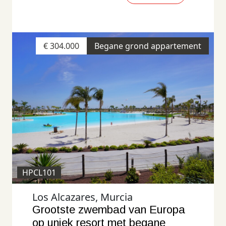
€ 304.000
Begane grond appartement
HPCL101
Los Alcazares, Murcia
Grootste zwembad van Europa
op uniek resort met begane