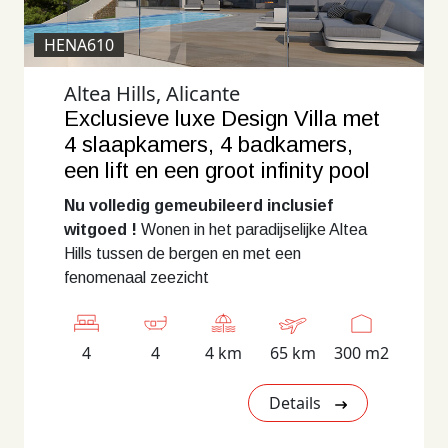
HENA610
Altea Hills, Alicante
Exclusieve luxe Design Villa met
4 slaapkamers, 4 badkamers,
een lift en een groot infinity pool
Nu volledig gemeubileerd inclusief
witgoed !
Wonen in het paradijselijke Altea
Hills tussen de bergen en met een
fenomenaal zeezicht
4
4
4 km
65 km
300 m2
Details