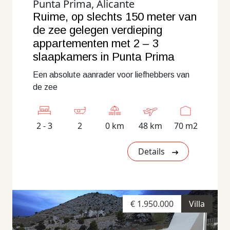
Punta Prima, Alicante
Ruime, op slechts 150 meter van
de zee gelegen verdieping
appartementen met 2 – 3
slaapkamers in Punta Prima
Een absolute aanrader voor liefhebbers van
de zee
2 - 3
2
0 km
48 km
70 m2
Details
€ 1.950.000
Villa