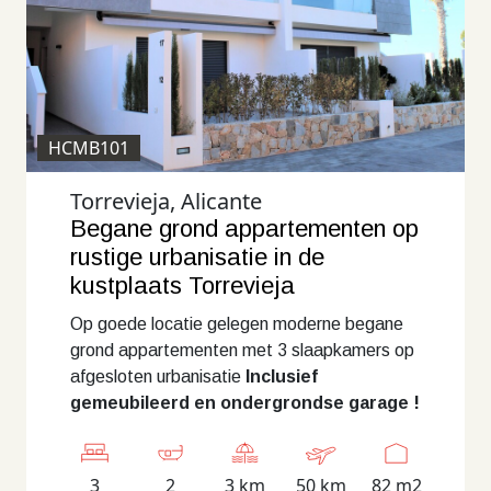
HCMB101
Torrevieja, Alicante
Begane grond appartementen op
rustige urbanisatie in de
kustplaats Torrevieja
Op goede locatie gelegen moderne begane
grond appartementen met 3 slaapkamers op
afgesloten urbanisatie
Inclusief
gemeubileerd en ondergrondse garage !
3
2
3 km
50 km
82 m2