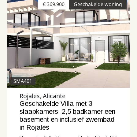
€ 369.900
Geschakelde woning
SMA401
Rojales, Alicante
Geschakelde Villa met 3
slaapkamers, 2,5 badkamer een
basement en inclusief zwembad
in Rojales