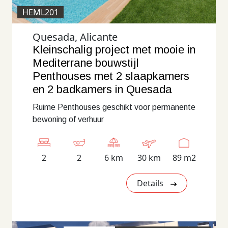
HEML201
Quesada, Alicante
Kleinschalig project met mooie in
Mediterrane bouwstijl
Penthouses met 2 slaapkamers
en 2 badkamers in Quesada
Ruime Penthouses geschikt voor permanente
bewoning of verhuur
2
2
6 km
30 km
89 m2
Details