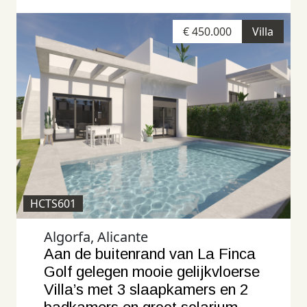
€ 450.000
Villa
HCTS601
Algorfa, Alicante
Aan de buitenrand van La Finca
Golf gelegen mooie gelijkvloerse
Villa’s met 3 slaapkamers en 2