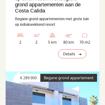
grond appartementen aan de
Costa Calida
Begane grond appartementen met grote tuin
op indrukwekkend resort
2
2
5 km
80 km
70 m2
Details
€ 289.900
Begane grond appartement