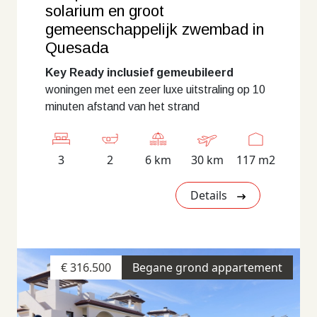
solarium en groot
gemeenschappelijk zwembad in
Quesada
Key Ready inclusief gemeubileerd
woningen met een zeer luxe uitstraling op 10
minuten afstand van het strand
3
2
6 km
30 km
117 m2
Details
€ 316.500
Begane grond appartement