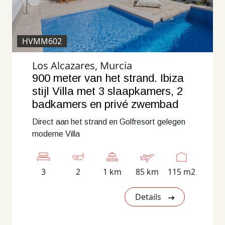
HVMM602
Los Alcazares, Murcia
900 meter van het strand. Ibiza
stijl Villa met 3 slaapkamers, 2
badkamers en privé zwembad
Direct aan het strand en Golfresort gelegen
moderne Villa
3
2
1 km
85 km
115 m2
Details