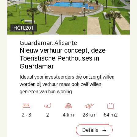
HCTL201
Guardamar, Alicante
Nieuw verhuur concept, deze
Toeristische Penthouses in
Guardamar
Ideaal voor investeerders die ontzorgt willen
worden bij verhuur maar ook zelf willen
genieten van hun woning
2 - 3
2
4 km
28 km
64 m2
Details