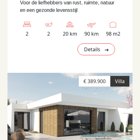
Voor de liefhebbers van rust, ruimte, natuur
en een gezonde levensstijl
2
2
20 km
90 km
98 m2
Details
€ 389.900
Villa