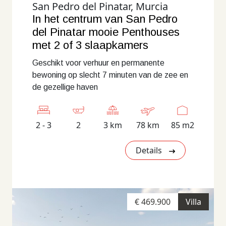
San Pedro del Pinatar, Murcia
In het centrum van San Pedro
del Pinatar mooie Penthouses
met 2 of 3 slaapkamers
Geschikt voor verhuur en permanente
bewoning op slecht 7 minuten van de zee en
de gezellige haven
2 - 3
2
3 km
78 km
85 m2
Details
€ 469.900
Villa