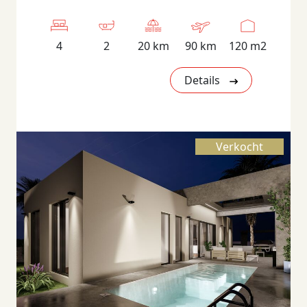
4
2
20 km
90 km
120 m2
Details
Verkocht