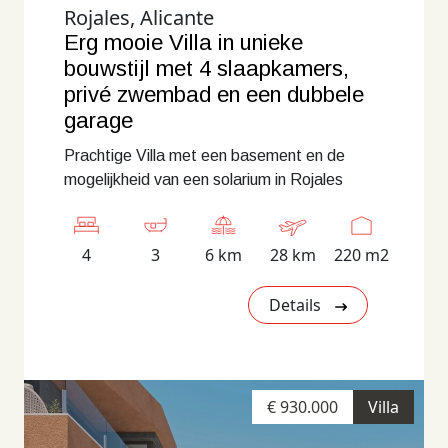
Rojales, Alicante
Erg mooie Villa in unieke
bouwstijl met 4 slaapkamers,
privé zwembad en een dubbele
garage
Prachtige Villa met een basement en de
mogelijkheid van een solarium in Rojales
4
3
6 km
28 km
220 m2
Details
€ 930.000
Villa