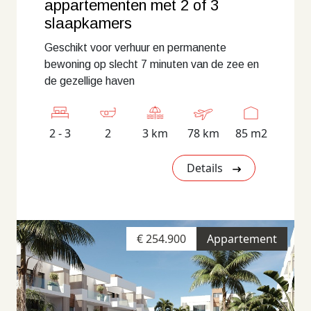
appartementen met 2 of 3
slaapkamers
Geschikt voor verhuur en permanente
bewoning op slecht 7 minuten van de zee en
de gezellige haven
2 - 3
2
3 km
78 km
85 m2
Details
€ 254.900
Appartement