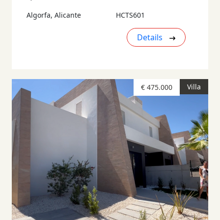
Algorfa, Alicante
HCTS601
Details
Villa
€ 475.000