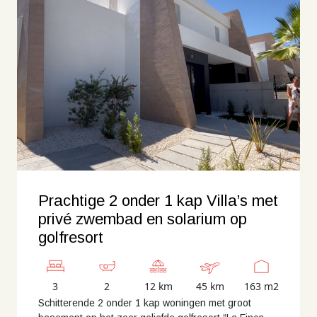
Prachtige 2 onder 1 kap Villa’s met
privé zwembad en solarium op
golfresort
3
2
12 km
45 km
163 m2
Schitterende 2 onder 1 kap woningen met groot