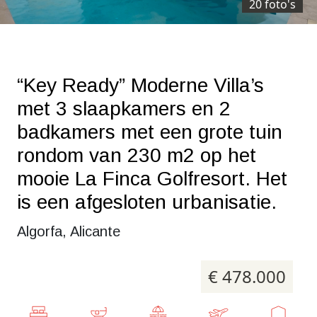
20 foto's
“Key Ready” Moderne Villa’s
met 3 slaapkamers en 2
badkamers met een grote tuin
rondom van 230 m2 op het
mooie La Finca Golfresort. Het
is een afgesloten urbanisatie.
Algorfa, Alicante
€ 478.000