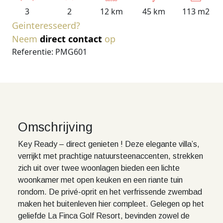
3
2
12 km
45 km
113 m2
Geinteresseerd?
Neem
direct contact
op
Referentie: PMG601
Omschrijving
Key Ready – direct genieten ! Deze elegante villa’s,
verrijkt met prachtige natuursteenaccenten, strekken
zich uit over twee woonlagen bieden een lichte
woonkamer met open keuken en een riante tuin
rondom. De privé-oprit en het verfrissende zwembad
maken het buitenleven hier compleet. Gelegen op het
geliefde La Finca Golf Resort, bevinden zowel de