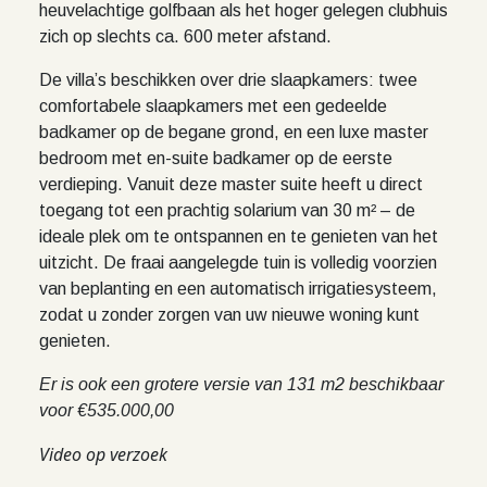
heuvelachtige golfbaan als het hoger gelegen clubhuis
zich op slechts ca. 600 meter afstand.
De villa’s beschikken over drie slaapkamers: twee
comfortabele slaapkamers met een gedeelde
badkamer op de begane grond, en een luxe master
bedroom met en-suite badkamer op de eerste
verdieping. Vanuit deze master suite heeft u direct
toegang tot een prachtig solarium van 30 m² – de
ideale plek om te ontspannen en te genieten van het
uitzicht. De fraai aangelegde tuin is volledig voorzien
van beplanting en een automatisch irrigatiesysteem,
zodat u zonder zorgen van uw nieuwe woning kunt
genieten.
Er is ook een grotere versie van 131 m2 beschikbaar
voor €535.000,00
Video op verzoek