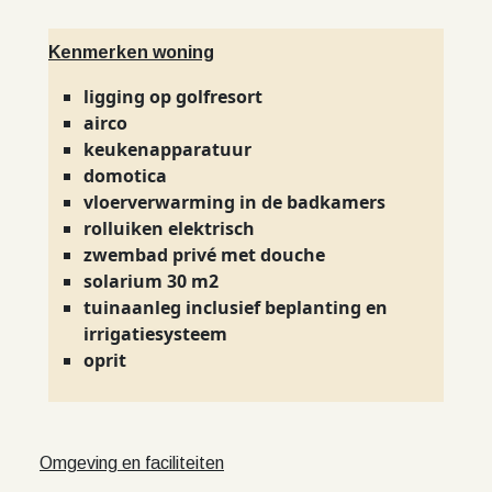
Kenmerken woning
ligging op golfresort
airco
keukenapparatuur
domotica
vloerverwarming in de badkamers
rolluiken elektrisch
zwembad privé met douche
solarium 30 m2
tuinaanleg inclusief beplanting en
irrigatiesysteem
oprit
Omgeving en faciliteiten