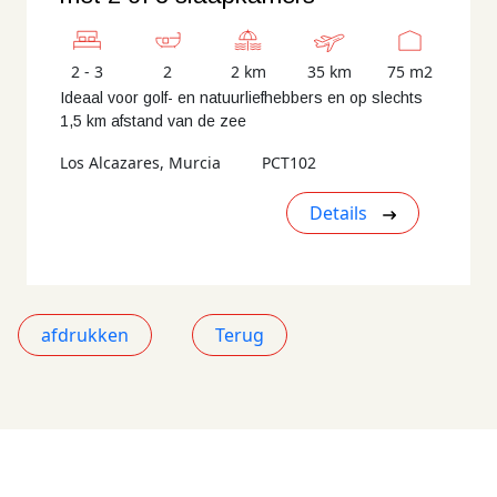
2 - 3
2
2 km
35 km
75 m2
Ideaal voor golf- en natuurliefhebbers en op slechts
1,5 km afstand van de zee
Los Alcazares, Murcia
PCT102
Details
afdrukken
Terug