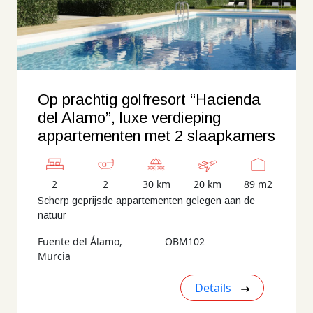
Op prachtig golfresort “Hacienda
del Alamo”, luxe verdieping
appartementen met 2 slaapkamers
2
2
30 km
20 km
89 m2
Scherp geprijsde appartementen gelegen aan de
natuur
Fuente del Álamo,
OBM102
Murcia
Details