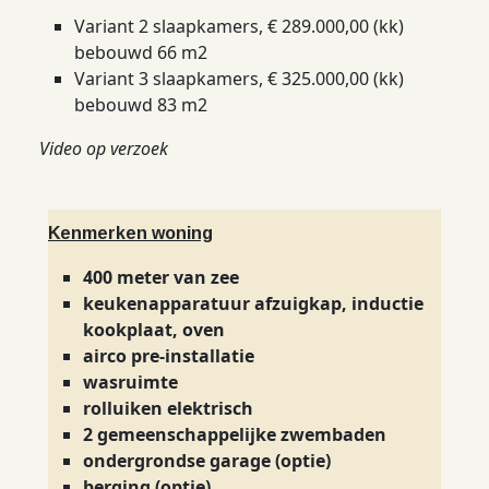
Variant 2 slaapkamers, € 289.000,00 (kk)
bebouwd 66 m2
Variant 3 slaapkamers, € 325.000,00 (kk)
bebouwd 83 m2
Video op verzoek
Kenmerken woning
400 meter van zee
keukenapparatuur afzuigkap, inductie
kookplaat, oven
airco pre-installatie
wasruimte
rolluiken elektrisch
2 gemeenschappelijke zwembaden
ondergrondse garage (optie)
berging (optie)