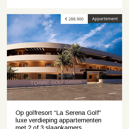
Appartement
€ 288.900
Op golfresort “La Serena Golf”
luxe verdieping appartementen
met 2 of 3 slaapkamers