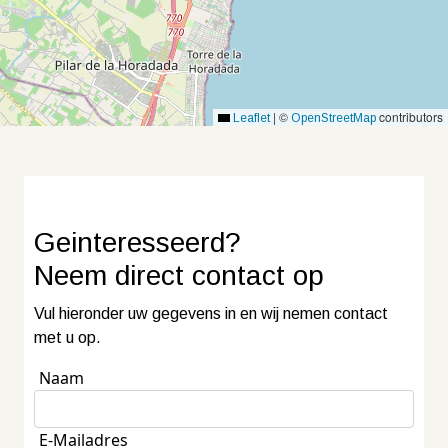
|
©
contributors
Leaflet
OpenStreetMap
Geinteresseerd?
Neem
direct contact
op
Vul hieronder uw gegevens in en wij nemen contact
met u op.
Naam
E-Mailadres