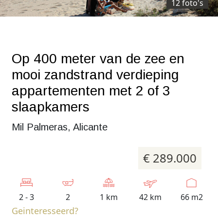
12 foto's
Op 400 meter van de zee en
mooi zandstrand verdieping
appartementen met 2 of 3
slaapkamers
Mil Palmeras, Alicante
€ 289.000
2 - 3
2
1 km
42 km
66 m2
Geinteresseerd?