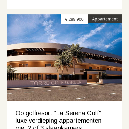
Appartement
€ 288.900
Op golfresort “La Serena Golf”
luxe verdieping appartementen
met 2 of 3 slaapkamers