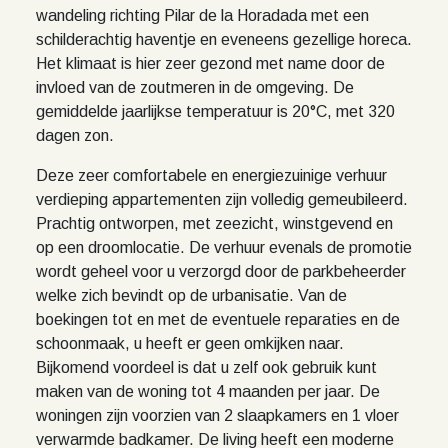
wandeling richting Pilar de la Horadada met een
schilderachtig haventje en eveneens gezellige horeca.
Het klimaat is hier zeer gezond met name door de
invloed van de zoutmeren in de omgeving. De
gemiddelde jaarlijkse temperatuur is 20°C, met 320
dagen zon.
Deze zeer comfortabele en energiezuinige verhuur
verdieping appartementen zijn volledig gemeubileerd.
Prachtig ontworpen, met zeezicht, winstgevend en
op een droomlocatie. De verhuur evenals de promotie
wordt geheel voor u verzorgd door de parkbeheerder
welke zich bevindt op de urbanisatie. Van de
boekingen tot en met de eventuele reparaties en de
schoonmaak, u heeft er geen omkijken naar.
Bijkomend voordeel is dat u zelf ook gebruik kunt
maken van de woning tot 4 maanden per jaar. De
woningen zijn voorzien van 2 slaapkamers en 1 vloer
verwarmde badkamer. De living heeft een moderne