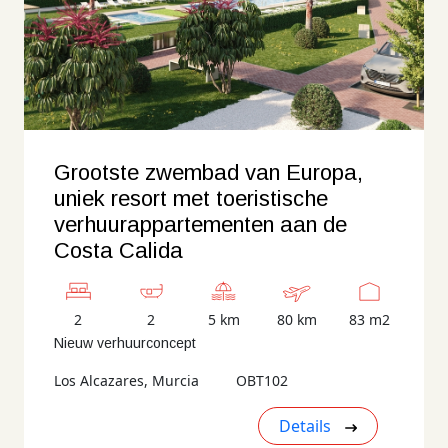
Grootste zwembad van Europa,
uniek resort met toeristische
verhuurappartementen aan de
Costa Calida
2
2
5 km
80 km
83 m2
Nieuw verhuurconcept
Los Alcazares, Murcia
OBT102
Details