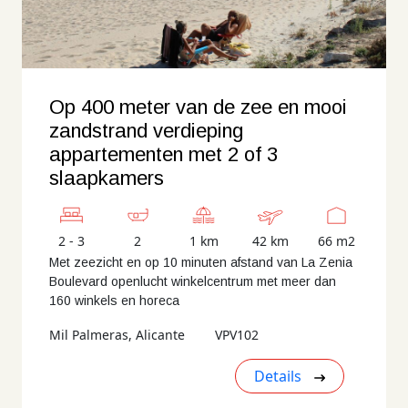
Op 400 meter van de zee en mooi
zandstrand verdieping
appartementen met 2 of 3
slaapkamers
2 - 3
2
1 km
42 km
66 m2
Met zeezicht en op 10 minuten afstand van La Zenia
Boulevard openlucht winkelcentrum met meer dan
160 winkels en horeca
Mil Palmeras, Alicante
VPV102
Details