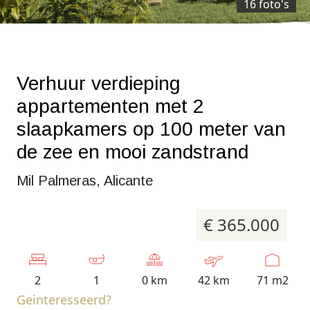
16 foto's
Verhuur verdieping
appartementen met 2
slaapkamers op 100 meter van
de zee en mooi zandstrand
Mil Palmeras, Alicante
€ 365.000
2
1
0 km
42 km
71 m2
Geinteresseerd?