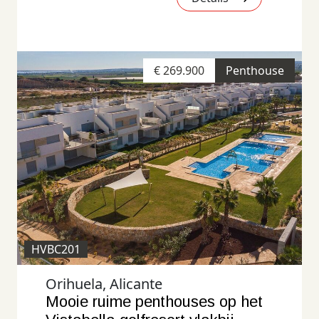
€ 269.900
Penthouse
HVBC201
Orihuela, Alicante
Mooie ruime penthouses op het