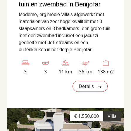
tuin en zwembad in Benijofar
Moderne, erg mooie Villa’s afgewerkt met
materialen van zeer hoge kwaliteit met 3
slaapkamers en 3 badkamers, een grote tuin
met een zwembad inclusief een jacuzzi
gedeelte met Jet-streams en een
buitenkeuken in het dorpje Benijofar.
3
3
11 km
36 km
138 m2
Details
€ 1.550.000
Villa