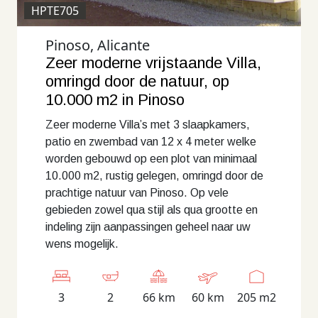
HPTE705
Pinoso, Alicante
Zeer moderne vrijstaande Villa,
omringd door de natuur, op
10.000 m2 in Pinoso
Zeer moderne Villa’s met 3 slaapkamers,
patio en zwembad van 12 x 4 meter welke
worden gebouwd op een plot van minimaal
10.000 m2, rustig gelegen, omringd door de
prachtige natuur van Pinoso. Op vele
gebieden zowel qua stijl als qua grootte en
indeling zijn aanpassingen geheel naar uw
wens mogelijk.
3
2
66 km
60 km
205 m2