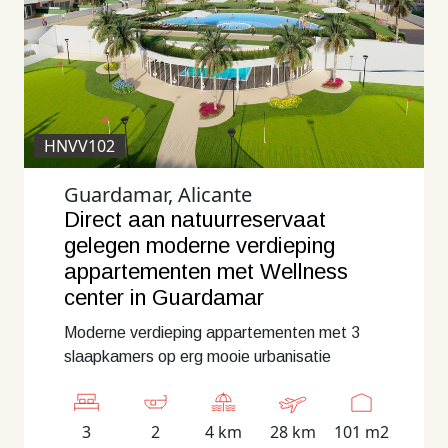
HNVV102
Guardamar, Alicante
Direct aan natuurreservaat
gelegen moderne verdieping
appartementen met Wellness
center in Guardamar
Moderne verdieping appartementen met 3
slaapkamers op erg mooie urbanisatie
3
2
4 km
28 km
101 m2