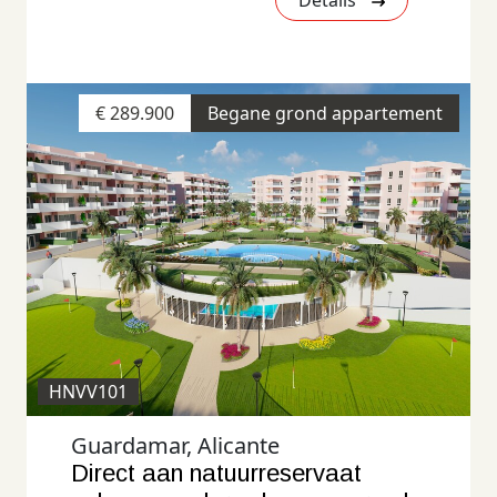
Details
€ 289.900
Begane grond appartement
HNVV101
Guardamar, Alicante
Direct aan natuurreservaat