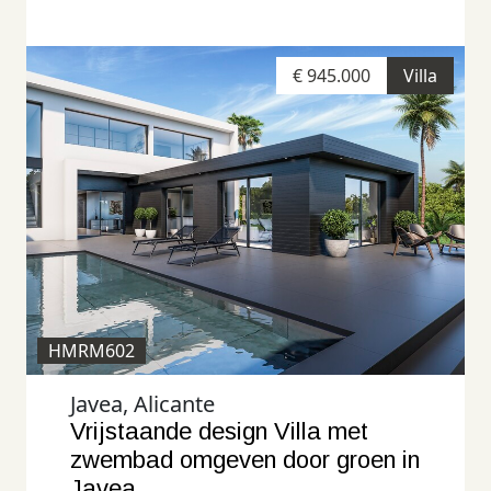
€ 945.000
Villa
HMRM602
Javea, Alicante
Vrijstaande design Villa met
zwembad omgeven door groen in
Javea