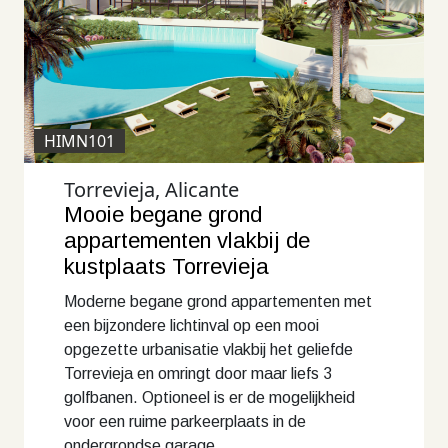
HIMN101
Torrevieja, Alicante
Mooie begane grond
appartementen vlakbij de
kustplaats Torrevieja
Moderne begane grond appartementen met
een bijzondere lichtinval op een mooi
opgezette urbanisatie vlakbij het geliefde
Torrevieja en omringt door maar liefs 3
golfbanen. Optioneel is er de mogelijkheid
voor een ruime parkeerplaats in de
ondergrondse garage.