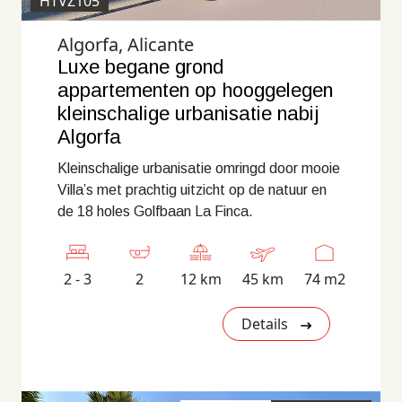
HTVZ105
Algorfa, Alicante
Luxe begane grond
appartementen op hooggelegen
kleinschalige urbanisatie nabij
Algorfa
Kleinschalige urbanisatie omringd door mooie
Villa’s met prachtig uitzicht op de natuur en
de 18 holes Golfbaan La Finca.
2 - 3
2
12 km
45 km
74 m2
Details