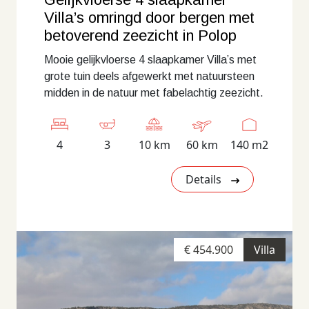
Villa’s omringd door bergen met
betoverend zeezicht in Polop
Mooie gelijkvloerse 4 slaapkamer Villa’s met
grote tuin deels afgewerkt met natuursteen
midden in de natuur met fabelachtig zeezicht.
4
3
10 km
60 km
140 m2
Details
€ 454.900
Villa