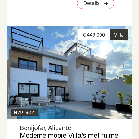
Details
€ 449.000
Villa
HZPD601
Benijofar, Alicante
Moderne mooie Villa’s met ruime