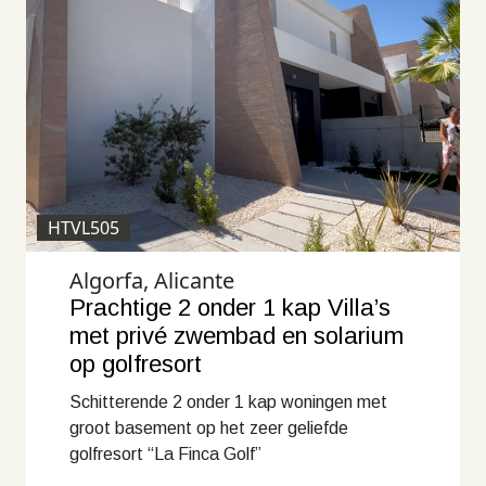
HTVL505
Algorfa, Alicante
Prachtige 2 onder 1 kap Villa’s
met privé zwembad en solarium
op golfresort
Schitterende 2 onder 1 kap woningen met
groot basement op het zeer geliefde
golfresort “La Finca Golf”