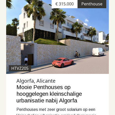
€ 315.000
Penthouse
HTVZ205
Algorfa, Alicante
Mooie Penthouses op
hooggelegen kleinschalige
urbanisatie nabij Algorfa
Penthouses met zeer groot solarium op een