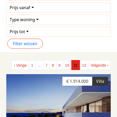
Prijs vanaf
Type woning
Prijs tot
Filter wissen
‹ Vorige
1
…
7
8
9
10
11
12
Volgende ›
€ 1.914.000
Villa