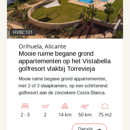
HVBC101
Orihuela, Alicante
Mooie ruime begane grond
appartementen op het Vistabella
golfresort vlakbij Torrevieja
Mooie ruime begane grond appartementen,
met 2 of 3 slaapkamers, op een schitterend
golfresort aan de zonzekere Costa Blanca.
2 - 3
2
14 km
50 km
75 m2
Details