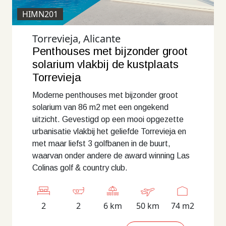
HIMN201
Torrevieja, Alicante
Penthouses met bijzonder groot
solarium vlakbij de kustplaats
Torrevieja
Moderne penthouses met bijzonder groot
solarium van 86 m2 met een ongekend
uitzicht. Gevestigd op een mooi opgezette
urbanisatie vlakbij het geliefde Torrevieja en
met maar liefst 3 golfbanen in de buurt,
waarvan onder andere de award winning Las
Colinas golf & country club.
2
2
6 km
50 km
74 m2